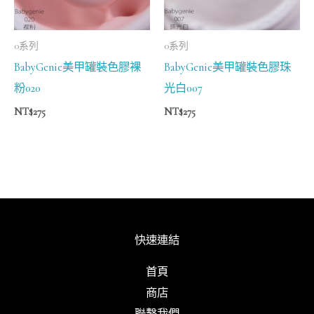
0系列
0系列
BabyGenie美甲罐裝色膠裸
BabyGenie美甲罐裝色膠珠
粉020
光白007
NT$
275
NT$
275
快速連結
首頁
商店
聯繫我們