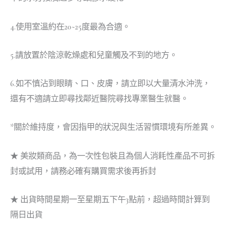
4.使用室溫約在20~25度最為合適。
5.請放置於陰涼乾燥處和兒童觸及不到的地方。
6.如不慎沾到眼睛、口、皮膚，請立即以大量清水沖洗，
還有不適請立即尋找鄰近醫院尋找專業醫生就醫。
*關於維持度，會因指甲的狀況與生活習慣環境有所差異。
★ 美妝類商品，為一次性包裝且為個人消耗性產品不可拆
封或試用，請務必確有購買需求後再拆封
★ 出貨時間星期一至星期五下午3點前，超過時間計算到
隔日出貨