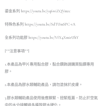
鎏金系列 https://youtu.be/yq6wiZQVmzc
特殊色系列 https://youtu.be/SdTUmSPC-vA
全系列功能膠 https://youtu.be/VfX4XmirUhY
[**注意事項**]
1.本產品為甲片專用黏合膠，黏合鑽飾請購買黏鑽專用
膠。
2.本產品為膠水類輔助產品，請勿塗抹於皮膚。
3.膠水類輔助產品使用後應鎖緊、扭緊瓶蓋，防止於空氣
中的水分接觸過多導致膠水硬化。