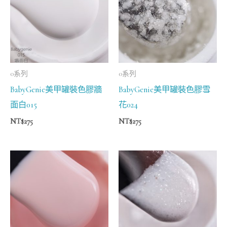
0系列
0系列
BabyGenie美甲罐裝色膠牆
BabyGenie美甲罐裝色膠雪
面白015
花024
NT$
275
NT$
275