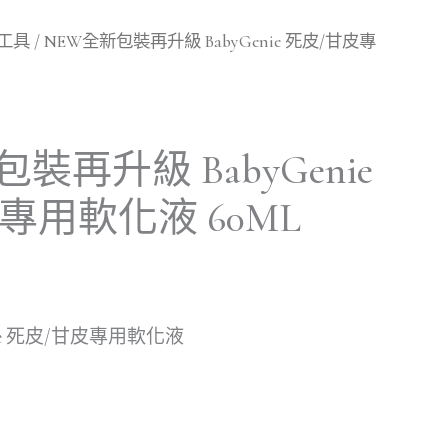
工具
/ NEW全新包裝再升級 BabyGenie 死皮/甘皮專
裝再升級 BabyGenie
專用軟化液 60ML
ie 死皮/甘皮專用軟化液