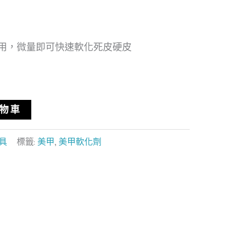
用，微量即可快速軟化死皮硬皮
物車
具
標籤:
美甲
,
美甲軟化劑