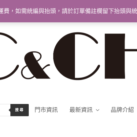
9免運費，如需統編與抬頭，請於訂單備註欄留下抬頭與
門市資訊
最新資訊
品牌介紹
搜尋