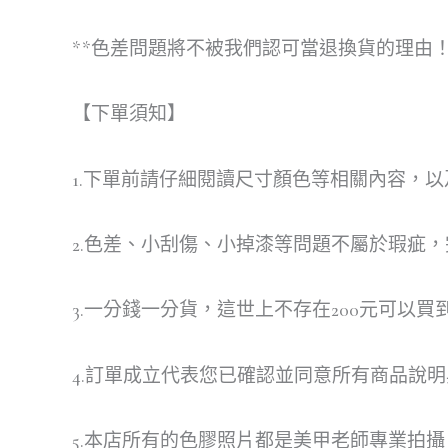
**色差問題將不被我們認可當退換貨的理由！
【下單須知】
1.下單前請仔細閱讀尺寸顏色等相關內容，以
2.色差、小刮傷、小掉漆等問題不屬於瑕疵
3.一分錢一分貨，這世上不存在200元可以買
4.訂單成立代表您已確認並同意所有商品說
5.本店所有的色膠照片都是美甲老師專業拍