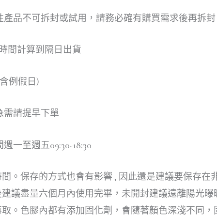
性產品不可拆封或試用，請務必確有購買需求後再拆封
過時間計算到隔日出貨
含例假日)
急需請提早下單
週五09:30-18:30
。保存的方式也會有影響 , 因此還是建議要保存在非
後建議盡量六個月內使用完畢，未開封建議遠離陽光曝
再取。色膠內都有添加固化劑，會隨著顏色深淺不同，