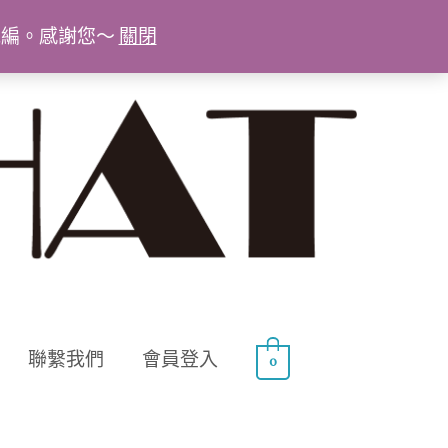
統編。感謝您～
關閉
聯繫我們
會員登入
0