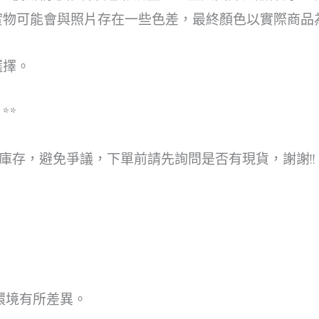
實物可能會與照片存在一些色差，最終顏色以實際商品
選擇。
**
庫存，避免爭議，下單前請先詢問是否有現貨，謝謝!!
環境有所差異。