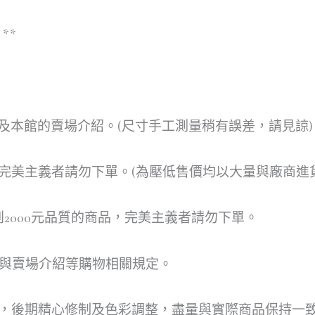
**
及本館的賣場介紹。(尺寸手工測量稍有誤差，請見諒)
，完美主義者請勿下單。(為壓低售價均以大量與廠商進
到2000元品質的商品，完美主義者請勿下單。
明與賣場介紹等購物相關規定。
攝，後期精心修制及色彩調整，盡量與實際商品保持一