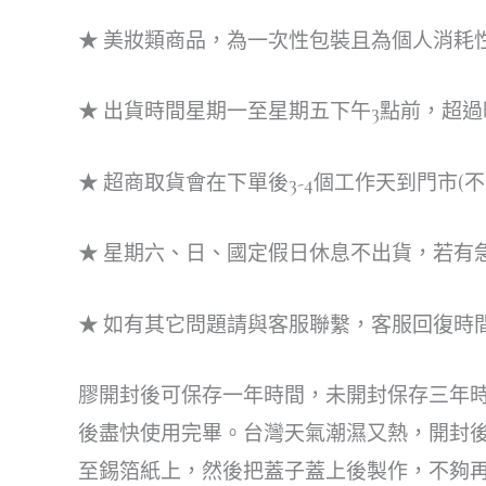
★ 美妝類商品，為一次性包裝且為個人消耗
★ 出貨時間星期一至星期五下午3點前，超
★ 超商取貨會在下單後3-4個工作天到門市(不
★ 星期六、日、國定假日休息不出貨，若有
★ 如有其它問題請與客服聯繫，客服回復時間週一至
膠開封後可保存一年時間，未開封保存三年時間
後盡快使用完畢。台灣天氣潮濕又熱，開封
至錫箔紙上，然後把蓋子蓋上後製作，不夠