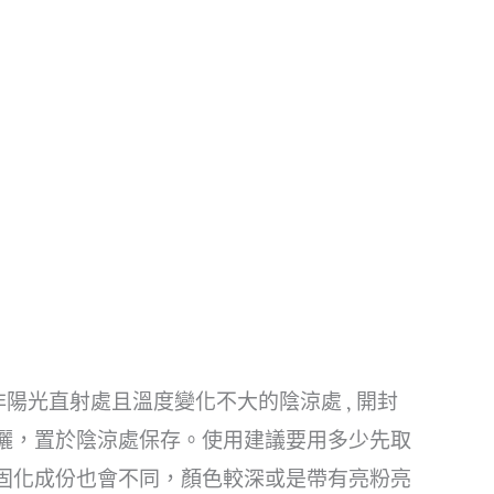
陽光直射處且溫度變化不大的陰涼處 , 開封
曬，置於陰涼處保存。使用建議要用多少先取
固化成份也會不同，顏色較深或是帶有亮粉亮