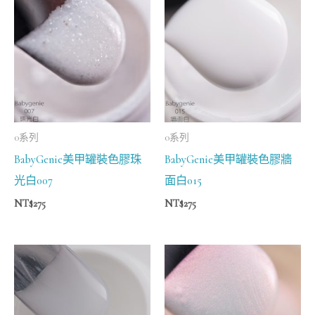
0系列
0系列
BabyGenie美甲罐裝色膠珠
BabyGenie美甲罐裝色膠牆
光白007
面白015
NT$
275
NT$
275