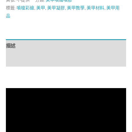
標籤:
噴槍彩繪
,
美甲
,
美甲凝膠
,
美甲教學
,
美甲材料
,
美甲用
品
描述
額外資訊