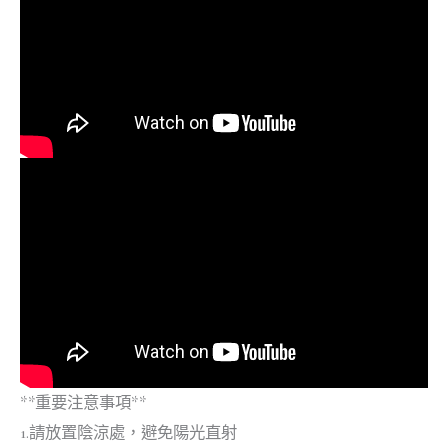
**重要注意事項**
1.請放置陰涼處，避免陽光直射