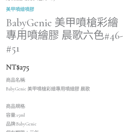
數
美甲噴繪噴膠
量
BabyGenie 美甲噴槍彩繪
專用噴繪膠 晨歌六色#46-
#51
NT$
275
商品名稱:
BabyGenie 美甲噴槍彩繪專用噴繪膠 晨歌
商品規格:
容量:15ml
品牌:BabyGenie