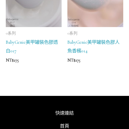
0系列
0系列
BabyGenie美甲罐裝色膠透
BabyGenie美甲罐裝色膠人
白017
魚香檳014
NT$
275
NT$
275
快速連結
首頁