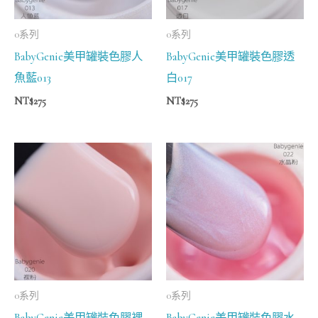
0系列
0系列
BabyGenie美甲罐裝色膠人
BabyGenie美甲罐裝色膠透
魚藍013
白017
NT$
275
NT$
275
0系列
0系列
BabyGenie美甲罐裝色膠裸
BabyGenie美甲罐裝色膠水