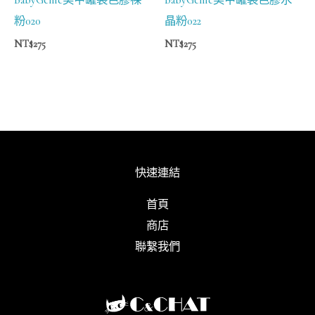
粉020
晶粉022
NT$
275
NT$
275
快速連結
首頁
商店
聯繫我們