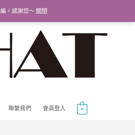
統編。感謝您～
關閉
聯繫我們
會員登入
0