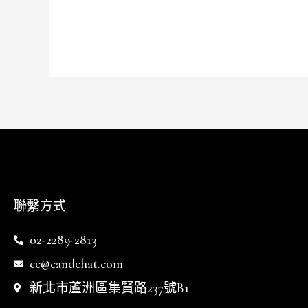
聯繫方式
02-2289-2813
cc@candchat.com
新北市蘆洲區集賢路237號B1