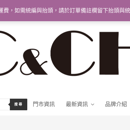
9免運費，如需統編與抬頭，請於訂單備註欄留下抬頭與
門市資訊
最新資訊
品牌介紹
搜尋