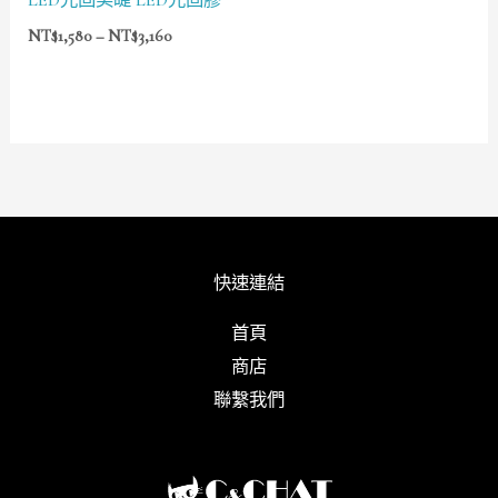
LED光固美睫 LED光固膠
NT$
1,580
–
NT$
3,160
快速連結
首頁
商店
聯繫我們