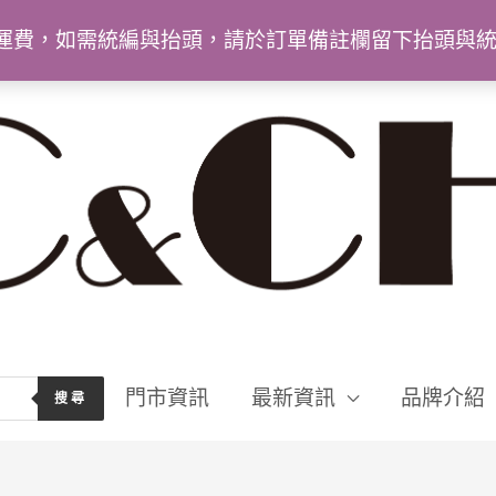
9免運費，如需統編與抬頭，請於訂單備註欄留下抬頭與
門市資訊
最新資訊
品牌介紹
搜尋