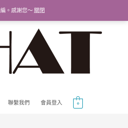
統編。感謝您～
關閉
聯繫我們
會員登入
0