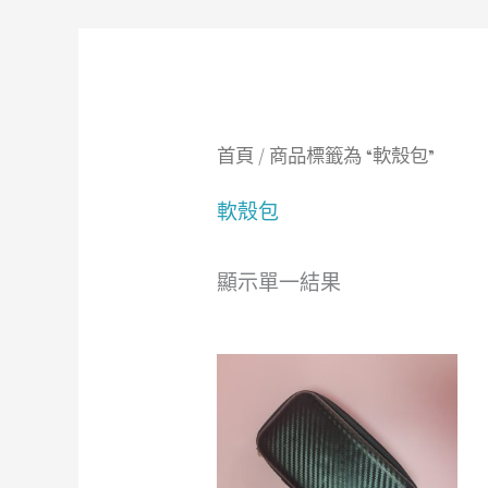
首頁
/ 商品標籤為 “軟殼包”
軟殼包
顯示單一結果