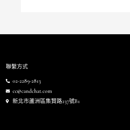
聯繫方式
02-2289-2813
cc@candchat.com
新北市蘆洲區集賢路237號B1