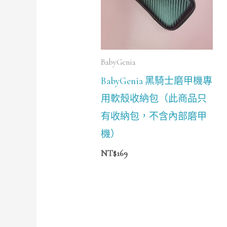
BabyGenia
BabyGenia 黑騎士磨甲機專
用軟殼收納包（此商品只
有收納包，不含內部磨甲
機）
NT$
169