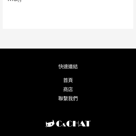
快速連結
首頁
商店
聯繫我們