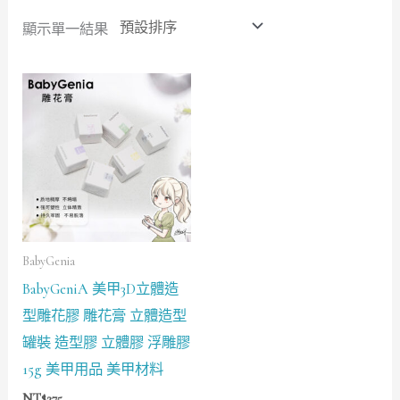
顯示單一結果
BabyGenia
BabyGeniA 美甲3D立體造
型雕花膠 雕花膏 立體造型
罐裝 造型膠 立體膠 浮雕膠
15g 美甲用品 美甲材料
NT$
275