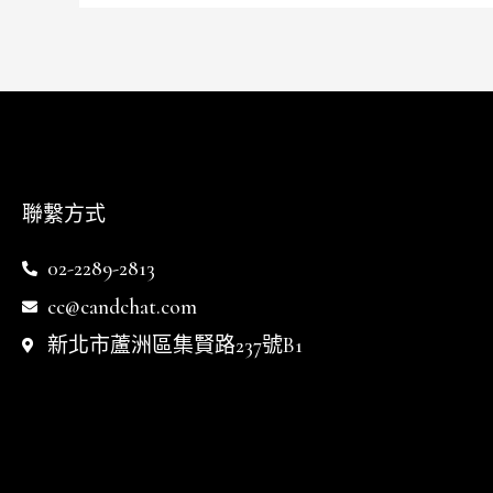
聯繫方式
02-2289-2813
cc@candchat.com
新北市蘆洲區集賢路237號B1