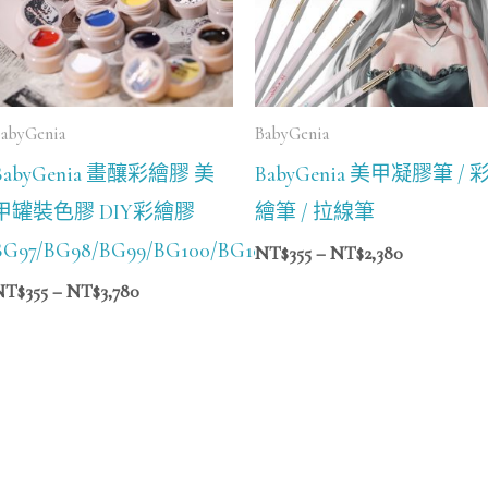
NT$3,780
NT$2,380
abyGenia
BabyGenia
BabyGenia 畫釀彩繪膠 美
BabyGenia 美甲凝膠筆 / 
甲罐裝色膠 DIY彩繪膠
繪筆 / 拉線筆
BG78
BG97/BG98/BG99/BG100/BG101/BG102/BG103/BG104/BG
NT$
355
–
NT$
2,380
NT$
355
–
NT$
3,780