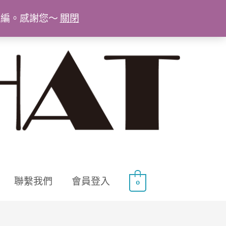
統編。感謝您～
關閉
聯繫我們
會員登入
0