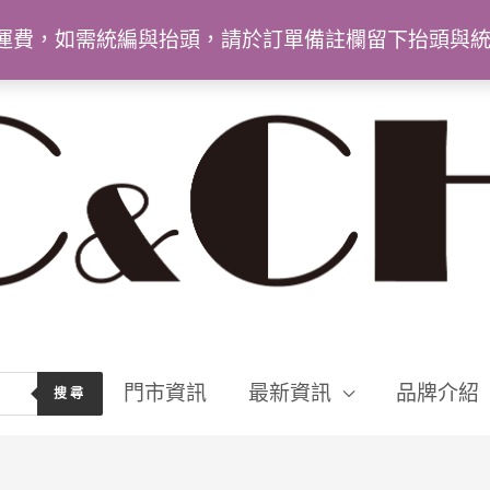
9免運費，如需統編與抬頭，請於訂單備註欄留下抬頭與
門市資訊
最新資訊
品牌介紹
搜尋