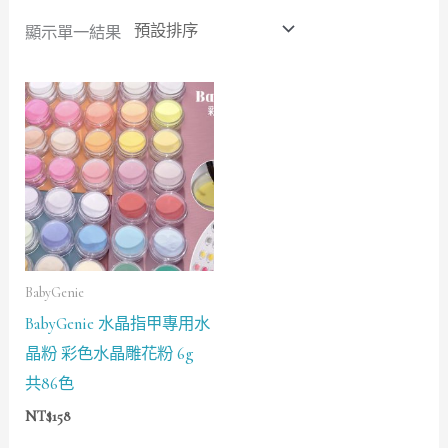
顯示單一結果
BabyGenie
BabyGenie 水晶指甲專用水
晶粉 彩色水晶雕花粉 6g
共86色
NT$
158