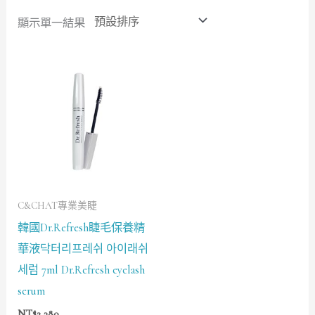
顯示單一結果
C&CHAT專業美睫
韓國Dr.Refresh睫毛保養精
華液닥터리프레쉬 아이래쉬
세럼 7ml Dr.Refresh eyelash
serum
NT$
2,380