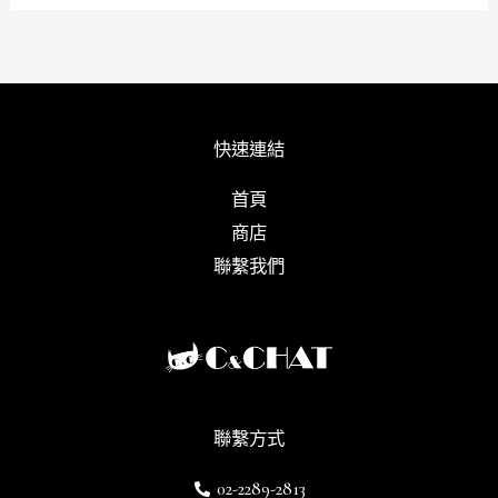
快速連結
首頁
商店
聯繫我們
聯繫方式
02-2289-2813