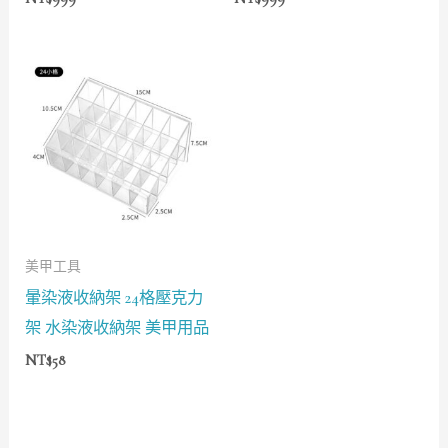
美甲工具
暈染液收納架 24格壓克力
架 水染液收納架 美甲用品
NT$
58