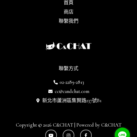
首頁
商店
聯繫我們
聯繫方式
02-2289-2813
cc@candchat.com
新北市蘆洲區集賢路237號B1
Copyright © 2026 C&CHAT | Powered by C&CHAT
Y
I
F
o
n
a