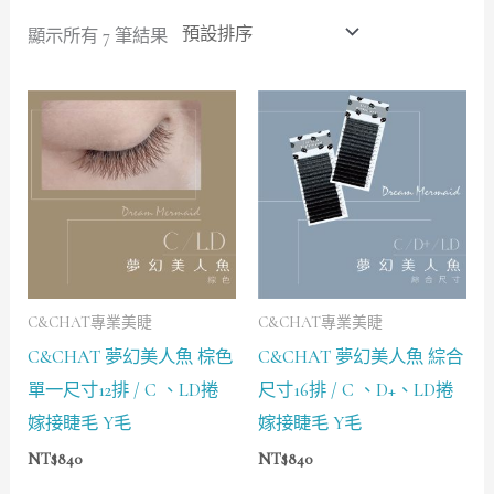
顯示所有 7 筆結果
C&CHAT專業美睫
C&CHAT專業美睫
C&CHAT 夢幻美人魚 棕色
C&CHAT 夢幻美人魚 綜合
單一尺寸12排 / C 、LD捲
尺寸16排 / C 、D+、LD捲
嫁接睫毛 Y毛
嫁接睫毛 Y毛
NT$
840
NT$
840