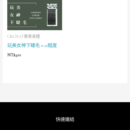
C&CHAT專業美睫
玩美女神下睫毛 0.12粗度
NT$
420
快速連結