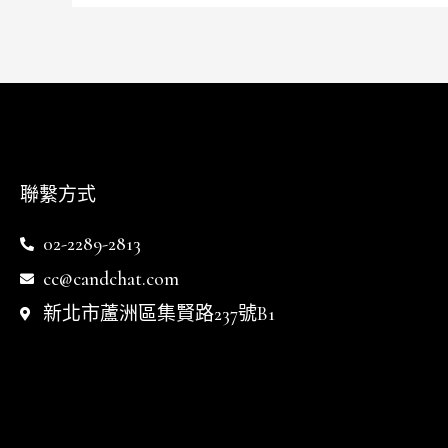
聯繫方式
02-2289-2813
cc@candchat.com
新北市蘆洲區集賢路237號B1