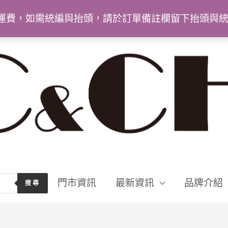
9免運費，如需統編與抬頭，請於訂單備註欄留下抬頭與
門市資訊
最新資訊
品牌介紹
搜尋