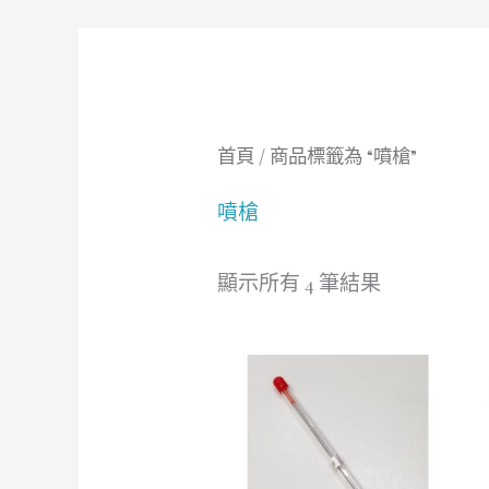
首頁
/ 商品標籤為 “噴槍”
噴槍
顯示所有 4 筆結果