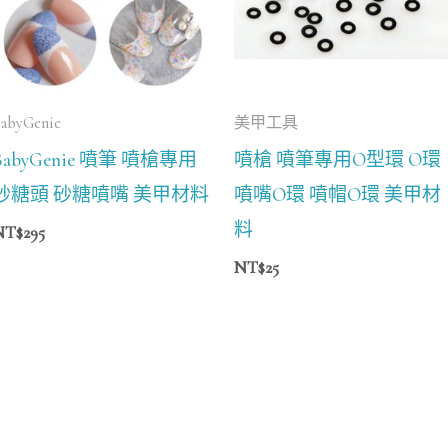
BabyGenie
美甲工具
BabyGenie 噴筆 噴槍專用
噴槍 噴筆專用O型環 O環
砂糖頭 砂糖噴嘴 美甲材料
噴嘴O環 噴帽O環 美甲材
料
NT$
295
NT$
25