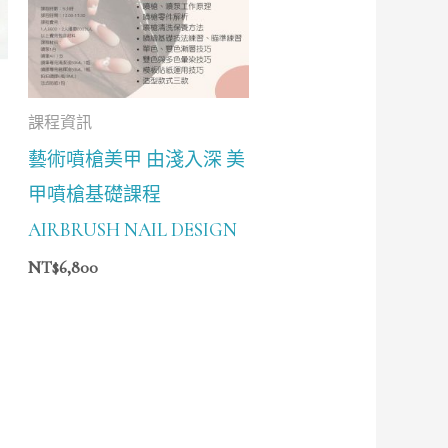
課程資訊
藝術噴槍美甲 由淺入深 美
甲噴槍基礎課程
AIRBRUSH NAIL DESIGN
NT$
6,800