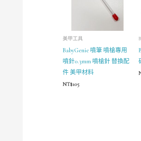
美甲工具
BabyGenie 噴筆 噴槍專用
噴針0.3mm 噴槍針 替換配
件 美甲材料
NT$
105