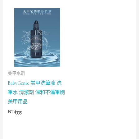
美甲水劑
BabyGenie 美甲洗筆液 洗
筆水 清潔劑 溫和不傷筆刷
美甲用品
NT$
335